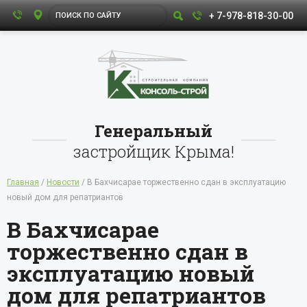
+ 7-978-818-30-00
Генеральный
застройщик Крыма!
Главная
/
Новости
/ В Бахчисарае торжественно сдан в эксплуатацию
новый дом для репатриантов
В Бахчисарае
торжественно сдан в
эксплуатацию новый
дом для репатриантов