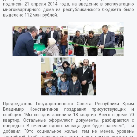
подписан 21 апреля 2014 года, на введение в эксплуатацию
многоквартирного дома из республиканского бюджета было
выделено 112 млн. рублей.
Председатель Государственного Совета Республики Крым
Владимир Константинов поздравил присутствующих и
сообщил: "Мы сегодня заселили 18 квартир. Всего в доме 70
квартир. Остальные оформляют документы, разбираются с
очередью. В течение одного месяца дом будет заселен", - и
добавил: "Это социальное жилье, тем не менее, уровень
достойный. Чтобы человек мог жить и ни в чем не нуждаться.