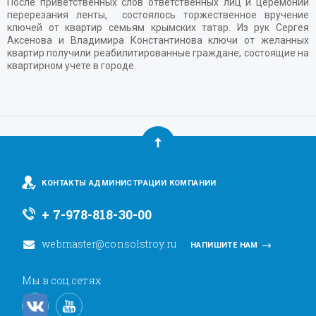
После приветственных слов ответственных лиц и церемонии
перерезания ленты, состоялось торжественное вручение
ключей от квартир семьям крымских татар. Из рук Сергея
Аксенова и Владимира Константинова ключи от желанных
квартир получили реабилитированные граждане, состоящие на
квартирном учете в городе.
КОНТАКТЫ АДМИНИСТРАЦИИ КОМПАНИИ
+ 7-978-818-30-00
webmaster@consolstroy.ru
НАПИШИТЕ НАМ
Мы в соц.сетях