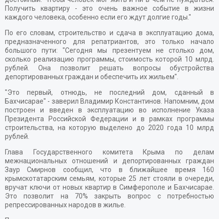
Получить квартиру - это очень важное событие в жизни
каждого человека, особенно если его ждут долгие годы."
По его словам, строительство и сдача в эксплуатацию дома,
предназначенного для репатриантов, это только начало
большого пути: "Сегодня мы презентуем не столько дом,
сколько реализацию программы, стоимость которой 10 млрд.
рублей. Она позволит решать вопросы обустройства
депортированных граждан и обеспечить их жильем".
"Это первый, отнюдь, не последний дом, сданный в
Бахчисарае" - заверил Владимир Константинов. Напомним, дом
построен и введен в эксплуатацию во исполнение Указа
Президента Российской Федерации и в рамках программы
строительства, на которую выделено до 2020 года 10 млрд
рублей.
Глава Государственного комитета Крыма по делам
межнациональных отношений и депортированных граждан
Заур Смирнов сообщил, что в ближайшее время 160
крымскотатарским семьям, которые 25 лет стояли в очереди,
вручат ключи от новых квартир в Симферополе и Бахчисарае.
Это позволит на 70% закрыть вопрос с потребностью
репрессированных народов в жилье.