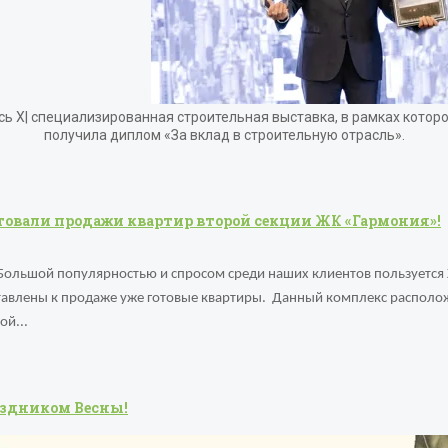
сь X| специализированная строительная выставка, в рамках котор
получила диплом «За вклад в строительную отрасль».
товали продажи квартир второй секции ЖК «Гармония»!
Большой популярностью и спросом среди наших клиентов пользуется
авлены к продаже уже готовые квартиры. Данный комплекс расположе
ой...
аздником Весны!