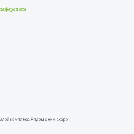
Симферополе
лой комплекс. Рядом с ним скоро