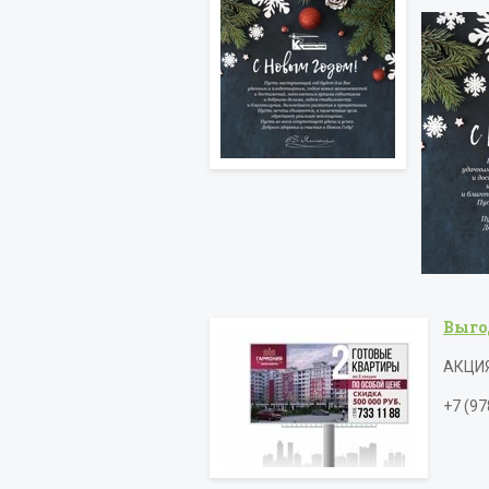
Выго
АКЦИЯ 
+7 (97