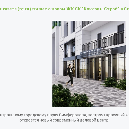
 газета (rg.ru) пишет о новом ЖК СК "Консоль-Строй" в 
ентральному городскому парку Симферополя, построят красивый жи
откроется новый современный деловой центр.