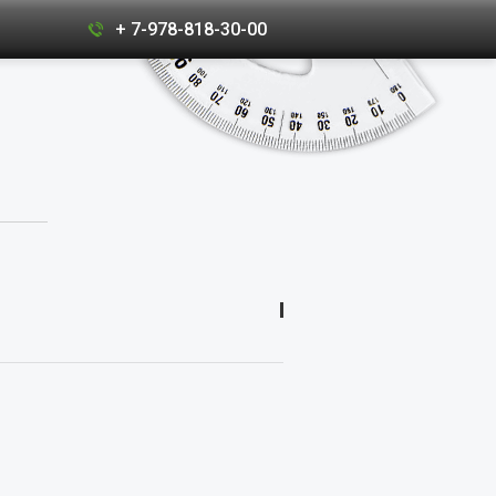
+ 7-978-818-30-00