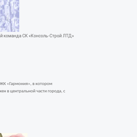
ой команда СК «Консоль-Строй ЛТД»
 ЖК «Гармония», в котором
н в центральной части города, с