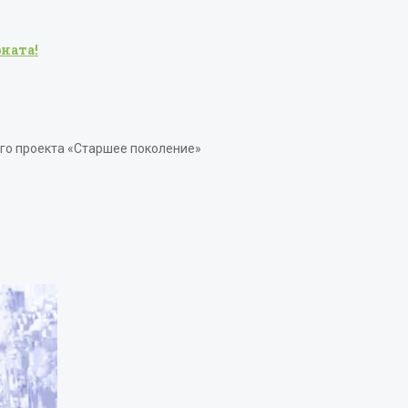
ната!
го проекта «Старшее поколение»