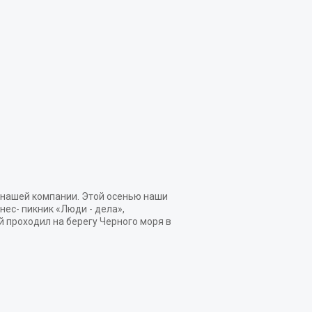
 нашей компании. Этой осенью наши
ес- пикник «Люди - дела»,
проходил на берегу Черного моря в