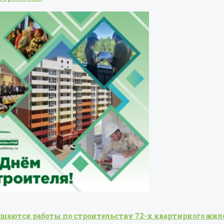
ршаются работы по строительству 72-х квартирного жилог