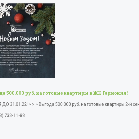
да 500.000 руб. на готовые квартиры в ЖК Гармония!
ДО 31.01.22! > > > Выгода 500 000 руб. на готовые квартиры 2-й с
8) 733-11-88