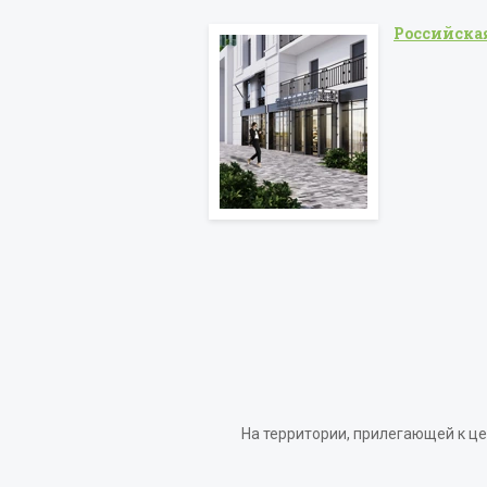
Российская
На территории, прилегающей к ц