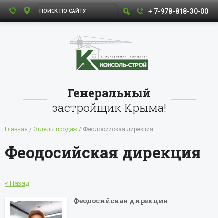
+ 7-978-818-30-00
Генеральный
застройщик Крыма!
Главная
/
Отделы продаж
/ Феодосийская дирекция
Феодосийская дирекция
« Назад
Феодосийская дирекция