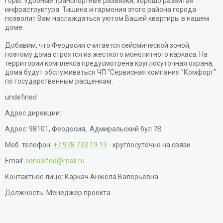
горы. Удобные транспортные развязки, хорошо развитая
инфраструктура. Тишина и гармония этого района города
позволит Вам наслаждаться уютом Вашей квартиры в нашем
доме.
Добавим, что Феодосия считается сейсмической зоной,
поэтому дома строятся из жесткого монолитного каркаса. На
территории комплекса предусмотрена круглосуточная охрана,
дома будут обслуживаться ЧП "Сервисная компания "Комфорт"
по государственным расценкам.
undefined
Адрес дирекции:
Адрес: 98101, Феодосия, Адмиральский бул 7В
Моб. телефон:
+7 978 733 19 19
- круглосуточно на связи
Email:
consolfeo@mail.ru
Контактное лицо: Каркач Анжела Валерьевна
Должность: Менеджер проекта