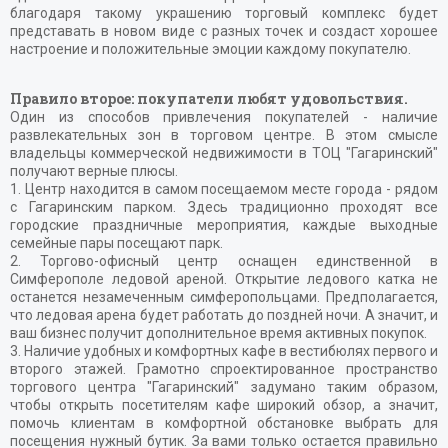
благодаря такому украшению торговый комплекс будет
представать в новом виде с разных точек и создаст хорошее
настроение и положительные эмоции каждому покупателю.
Правило второе: покупатели любят удовольствия.
Один из способов привлечения покупателей - наличие
развлекательных зон в торговом центре. В этом смысле
владельцы коммерческой недвижимости в ТОЦ "Гагаринский"
получают верные плюсы.
1. Центр находится в самом посещаемом месте города - рядом
с Гагаринским парком. Здесь традиционно проходят все
городские праздничные мероприятия, каждые выходные
семейные пары посещают парк.
2. Торгово-офисный центр оснащен единственной в
Симферополе ледовой ареной. Открытие ледового катка не
останется незамеченным симферопольцами. Предполагается,
что ледовая арена будет работать до поздней ночи. А значит, и
ваш бизнес получит дополнительное время активных покупок.
3. Наличие удобных и комфортных кафе в вестибюлях первого и
второго этажей. Грамотно спроектированное пространство
торгового центра "Гагаринский" задумано таким образом,
чтобы открыть посетителям кафе широкий обзор, а значит,
помочь клиентам в комфортной обстановке выбрать для
посещения нужный бутик. За вами только остается правильно