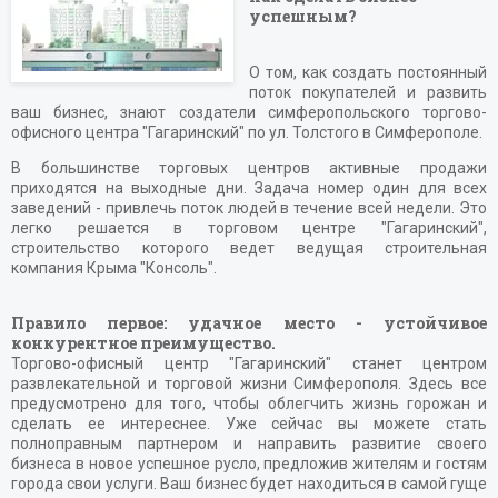
успешным?
О том, как создать постоянный
поток покупателей и развить
ваш бизнес, знают создатели симферопольского торгово-
офисного центра "Гагаринский" по ул. Толстого в Симферополе.
В большинстве торговых центров активные продажи
приходятся на выходные дни. Задача номер один для всех
заведений - привлечь поток людей в течение всей недели. Это
легко решается в торговом центре "Гагаринский",
строительство которого ведет ведущая строительная
компания Крыма "Консоль".
Правило первое: удачное место - устойчивое
конкурентное преимущество.
Торгово-офисный центр "Гагаринский" станет центром
развлекательной и торговой жизни Симферополя. Здесь все
предусмотрено для того, чтобы облегчить жизнь горожан и
сделать ее интереснее. Уже сейчас вы можете стать
полноправным партнером и направить развитие своего
бизнеса в новое успешное русло, предложив жителям и гостям
города свои услуги. Ваш бизнес будет находиться в самой гуще