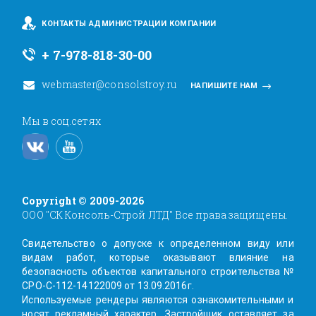
КОНТАКТЫ АДМИНИСТРАЦИИ КОМПАНИИ
+ 7-978-818-30-00
webmaster@consolstroy.ru
НАПИШИТЕ НАМ
Мы в соц.сетях
Copyright © 2009-2026
ООО "СК Консоль-Строй ЛТД" Все права защищены.
Свидетельство о допуске к определенном виду или
видам работ, которые оказывают влияние на
безопасность объектов капитального строительства №
СРО-С-112-14122009 от 13.09.2016г.
Используемые рендеры являются ознакомительными и
носят рекламный характер. Заcтройщик оставляет за