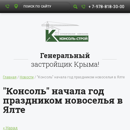
+ 7-978-818-30-00
Генеральный
застройщик Крыма!
Главная
/
Новости
/ "Консоль" начала год праздником новоселья в Ялте
"Консоль" начала год
праздником новоселья в
Ялте
« Назад