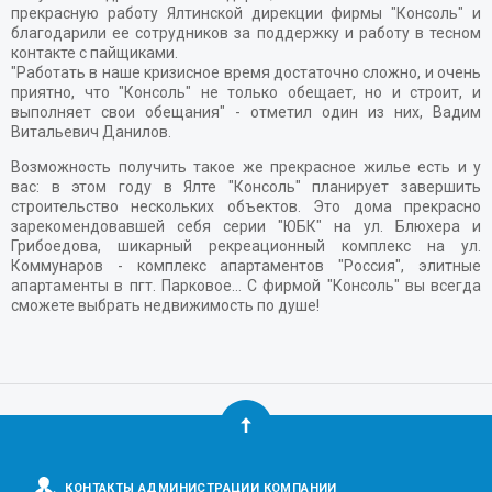
прекрасную работу Ялтинской дирекции фирмы "Консоль" и
благодарили ее сотрудников за поддержку и работу в тесном
контакте с пайщиками.
"Работать в наше кризисное время достаточно сложно, и очень
приятно, что "Консоль" не только обещает, но и строит, и
выполняет свои обещания" - отметил один из них, Вадим
Витальевич Данилов.
Возможность получить такое же прекрасное жилье есть и у
вас: в этом году в Ялте "Консоль" планирует завершить
строительство нескольких объектов. Это дома прекрасно
зарекомендовавшей себя серии "ЮБК" на ул. Блюхера и
Грибоедова, шикарный рекреационный комплекс на ул.
Коммунаров - комплекс апартаментов "Россия", элитные
апартаменты в пгт. Парковое... С фирмой "Консоль" вы всегда
сможете выбрать недвижимость по душе!
КОНТАКТЫ АДМИНИСТРАЦИИ КОМПАНИИ