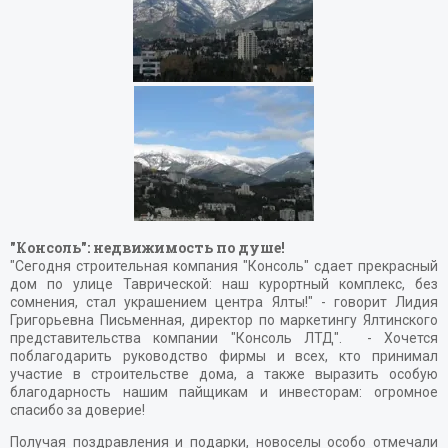
"Консоль": недвижимость по душе!
"Сегодня строительная компания "Консоль" сдает прекрасный
дом по улице Таврической: наш курортный комплекс, без
сомнения, стал украшением центра Ялты!" - говорит Лидия
Григорьевна Письменная, директор по маркетингу Ялтинского
представительства компании "Консоль ЛТД". - Хочется
поблагодарить руководство фирмы и всех, кто принимал
участие в строительстве дома, а также выразить особую
благодарность нашим пайщикам и инвесторам: огромное
спасибо за доверие!
Получая поздравления и подарки, новоселы особо отмечали