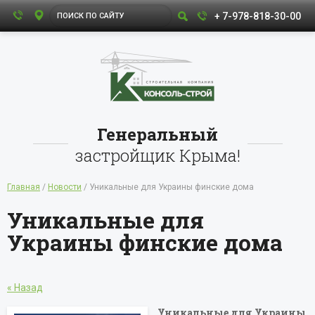
+ 7-978-818-30-00
Генеральный
застройщик Крыма!
Главная
/
Новости
/ Уникальные для Украины финские дома
Уникальные для
Украины финские дома
« Назад
Уникальные для Украины