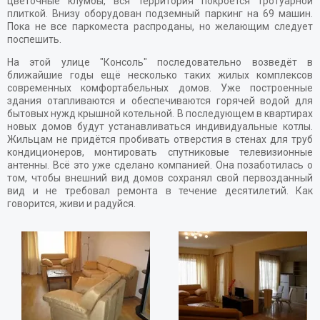
цветочные клумбы, вся территория покроется тротуарной
плиткой. Внизу оборудован подземный паркинг на 69 машин.
Пока не все паркоместа распроданы, но желающим следует
поспешить.
На этой улице "Консоль" последовательно возведёт в
ближайшие годы ещё несколько таких жилых комплексов
современных комфортабельных домов. Уже построенные
здания отапливаются и обеспечиваются горячей водой для
бытовых нужд крышной котельной. В последующем в квартирах
новых домов будут устанавливаться индивидуальные котлы.
Жильцам не придётся пробивать отверстия в стенах для труб
кондиционеров, монтировать спутниковые телевизионные
антенны. Всё это уже сделано компанией. Она позаботилась о
том, чтобы внешний вид домов сохранял свой первозданный
вид и не требовал ремонта в течение десятилетий. Как
говорится, живи и радуйся.