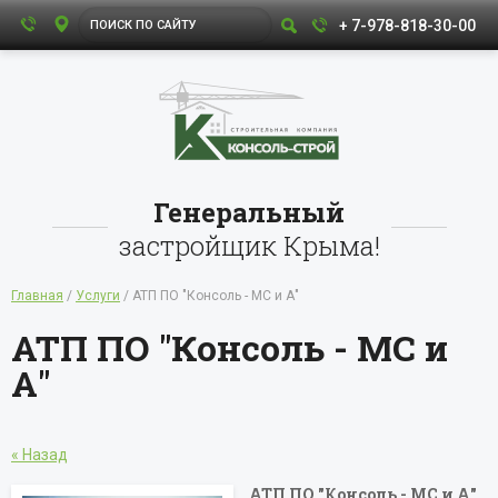
+ 7-978-818-30-00
Генеральный
застройщик Крыма!
Главная
/
Услуги
/ АТП ПО "Консоль - МС и А"
АТП ПО "Консоль - МС и
А"
« Назад
АТП ПО "Консоль - МС и А"